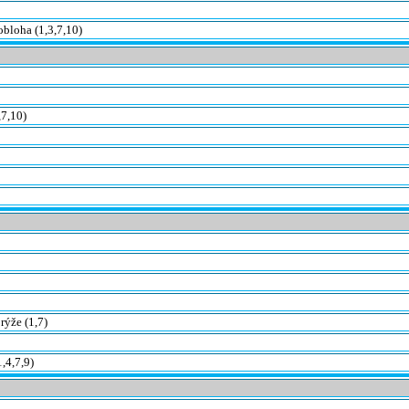
bloha (1,3,7,10)
,7,10)
rýže (1,7)
,4,7,9)