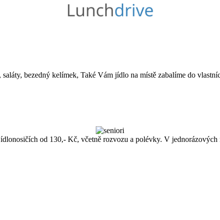
saláty, bezedný kelímek, Také Vám jídlo na místě zabalíme do vlastníc
dlonosičích od 130,- Kč, včetně rozvozu a polévky. V jednorázových 