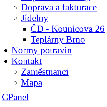
Doprava a fakturace
Jídelny
ČD - Kounicova 26
Teplárny Brno
Normy potravin
Kontakt
Zaměstnanci
Mapa
CPanel