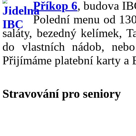
Příkop 6
,
budova IBC
Polední menu od 130,
saláty, bezedný kelímek, T
do vlastních nádob, nebo
Přijímáme platební karty a 
Stravování pro seniory