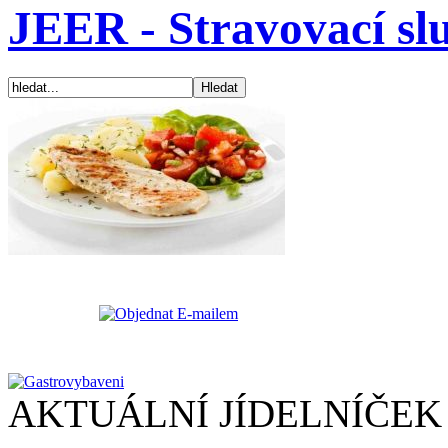
JEER - Stravovací sl
AKTUÁLNÍ JÍDELNÍČEK