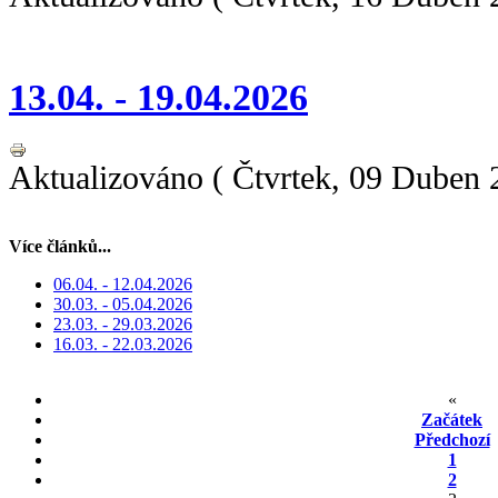
13.04. - 19.04.2026
Aktualizováno ( Čtvrtek, 09 Duben 
Více článků...
06.04. - 12.04.2026
30.03. - 05.04.2026
23.03. - 29.03.2026
16.03. - 22.03.2026
«
Začátek
Předchozí
1
2