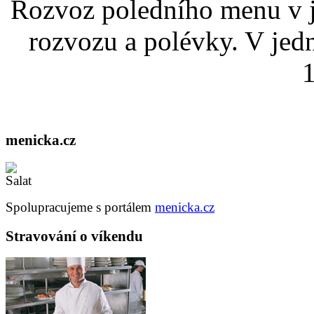
Rozvoz poledního menu v j
rozvozu a polévky. V jed
1
menicka.cz
Spolupracujeme s portálem
menicka.cz
Stravování o víkendu