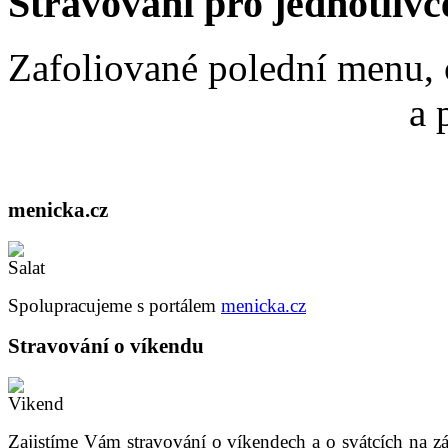
Stravování
pro jednotlivc
Zafoliované polední menu, 
a 
menicka.cz
Spolupracujeme s portálem
menicka.cz
Stravování
o víkendu
Zajistíme Vám stravování o víkendech a o svátcích na z