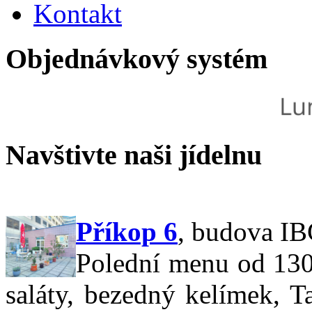
Kontakt
Objednávkový
systém
Navštivte
naši jídelnu
Příkop 6
,
budova IBC
Polední menu od 130,
saláty, bezedný kelímek, T