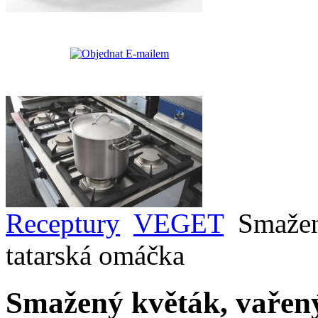
Receptury
VEGET
Smažen
tatarská omáčka
Smažený květák, vařen