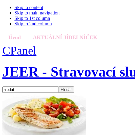
Skip to content
Skip to main navigation
Skip to 1st column
Skip to 2nd column
Úvod
AKTUÁLNÍ JÍDELNÍČEK
Receptury
CPanel
JEER - Stravovací sl