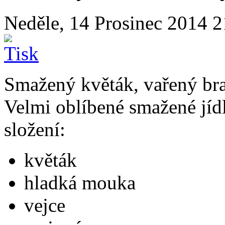
Neděle, 14 Prosinec 2014 
Smažený květák, vařený br
Velmi oblíbené smažené jídl
složení:
květák
hladká mouka
vejce