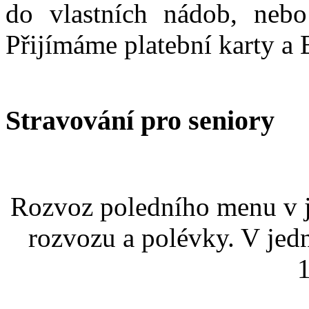
do vlastních nádob, nebo
Přijímáme platební karty a 
Stravování
pro seniory
Rozvoz poledního menu v j
rozvozu a polévky. V jed
1