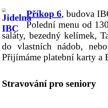
Příkop 6
,
budova IBC
Polední menu od 130,
saláty, bezedný kelímek, T
do vlastních nádob, nebo
Přijímáme platební karty a 
Stravování pro seniory