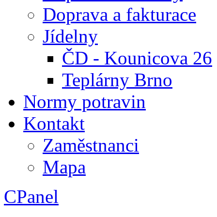
Doprava a fakturace
Jídelny
ČD - Kounicova 26
Teplárny Brno
Normy potravin
Kontakt
Zaměstnanci
Mapa
CPanel